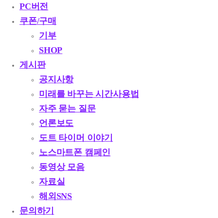
PC버전
쿠폰/구매
기부
SHOP
게시판
공지사항
미래를 바꾸는 시간사용법
자주 묻는 질문
언론보도
도트 타이머 이야기
노스마트폰 캠페인
동영상 모음
자료실
해외SNS
문의하기